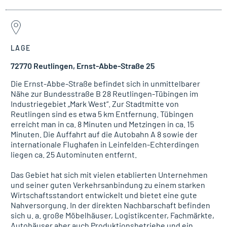
LAGE
72770 Reutlingen, Ernst-Abbe-Straße 25
Die Ernst-Abbe-Straße befindet sich in unmittelbarer
Nähe zur Bundesstraße B 28 Reutlingen-Tübingen im
Industriegebiet „Mark West“. Zur Stadtmitte von
Reutlingen sind es etwa 5 km Entfernung. Tübingen
erreicht man in ca. 8 Minuten und Metzingen in ca. 15
Minuten. Die Auffahrt auf die Autobahn A 8 sowie der
internationale Flughafen in Leinfelden-Echterdingen
liegen ca. 25 Autominuten entfernt.
Das Gebiet hat sich mit vielen etablierten Unternehmen
und seiner guten Verkehrsanbindung zu einem starken
Wirtschaftsstandort entwickelt und bietet eine gute
Nahversorgung. In der direkten Nachbarschaft befinden
sich u. a. große Möbelhäuser, Logistikcenter, Fachmärkte,
Autohäuser aber auch Produktionsbetriebe und ein