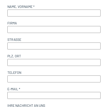
NAME, VORNAME *
FIRMA
STRASSE
PLZ, ORT
TELEFON
E-MAIL *
IHRE NACHRICHT AN UNS