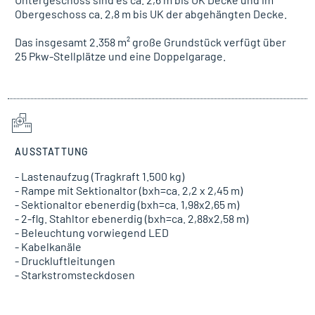
Obergeschoss ca. 2,8 m bis UK der abgehängten Decke.
Das insgesamt 2.358 m² große Grundstück verfügt über
25 Pkw-Stellplätze und eine Doppelgarage.
AUSSTATTUNG
- Lastenaufzug (Tragkraft 1.500 kg)
- Rampe mit Sektionaltor (bxh=ca. 2,2 x 2,45 m)
- Sektionaltor ebenerdig (bxh=ca. 1,98x2,65 m)
- 2-flg. Stahltor ebenerdig (bxh=ca. 2,88x2,58 m)
- Beleuchtung vorwiegend LED
- Kabelkanäle
- Druckluftleitungen
- Starkstromsteckdosen