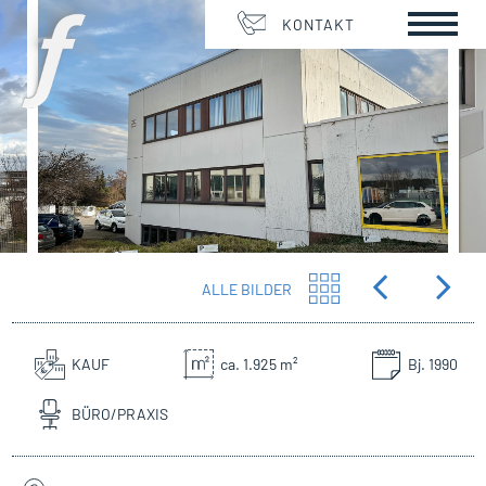
KONTAKT
ALLE BILDER
KAUF
ca. 1.925 m²
Bj. 1990
BÜRO/PRAXIS