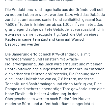
Die Produktions- und Lagerhalle aus der Gründerzeit soll
zu neuem Leben erweckt werden. Dazu wird das Gebäude
zunächst umfassend saniert und schließlich gesamt (ca.
7.500 m²) oder in Einheiten ab ca. 1.300 m² vermietet. Das
grundlegend aufgewertete Gebäude ist voraussichtlich in
etwa zwei Jahren bezugsfertig. Auch die Option eines
Kaufes in saniertem Zustand kann auf Wunsch
besprochen werden.
Die Sanierung erfolgt nach KfW-Standard u.a. mit
Wärmedämmung und Fenstern mit 3-fach-
Isolierverglasung. Das Dach wird erneuert und mit einer
Photovoltaikanlage ausgestattet. Im Innenraum entfallen
die vorhanden Stützen größtenteils. Die Planung sieht
eine lichte Hallenhöhe von ca. 7-8 Metern, moderne
Technik- und Sanitäranlagen und einen Aufzug vor. Eine
Rampe und mehrere ebenerdige Tore gewährleisten eine
hohe Flexibilität bei der Andienung. In den
Obergeschossen werden nach Bedarf der Nutzer
moderne Büro- und Aufenthaltsräume eingerichtet.