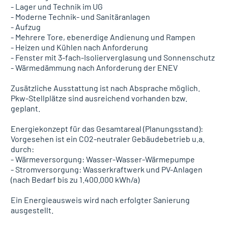
- Lager und Technik im UG
- Moderne Technik- und Sanitäranlagen
- Aufzug
- Mehrere Tore, ebenerdige Andienung und Rampen
- Heizen und Kühlen nach Anforderung
- Fenster mit 3-fach-Isolierverglasung und Sonnenschutz
- Wärmedämmung nach Anforderung der ENEV
Zusätzliche Ausstattung ist nach Absprache möglich.
Pkw-Stellplätze sind ausreichend vorhanden bzw.
geplant.
Energiekonzept für das Gesamtareal (Planungsstand):
Vorgesehen ist ein CO2-neutraler Gebäudebetrieb u.a.
durch:
- Wärmeversorgung: Wasser-Wasser-Wärmepumpe
- Stromversorgung: Wasserkraftwerk und PV-Anlagen
(nach Bedarf bis zu 1.400.000 kWh/a)
Ein Energieausweis wird nach erfolgter Sanierung
ausgestellt.