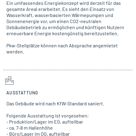
Ein umfassendes Energiekonzept wird derzeit für das
gesamte Areal erarbeitet. Es sieht den Einsatz von
Wasserkraft, wasserbasierten Wärmepumpen und
Sonnenenergie vor, um einen CO2-neutralen
Gebäudebetrieb zu ermöglichen und künftigen Nutzern
erneuerbare Energie kostengünstig bereitzustellen.
Pkw-Stellplätze können nach Absprache angemietet
werden.
AUSSTATTUNG
Das Gebäude wird nach KfW-Standard saniert.
Folgende Ausstattung ist vorgesehen:
- Produktion/Lager im EG, aufteilbar
- ca. 7-8 m Hallenhöhe
- Büro/Lager im OG, aufteilbar