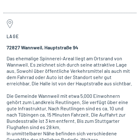
LAGE
72827 Wannweil, Hauptstraße 94
Das ehemalige Spinnerei-Areal liegt am Ortsrand von
Wannweil. Es zeichnet sich durch seine attraktive Lage
aus. Sowohl über öffentliche Verkehrsmittel als auch mit
dem Fahrrad oder Auto ist der Standort sehr gut
erreichbar. Die Halle ist von der Hauptstraße aus sichtbar.
Die Gemeinde Wannweil mit etwa 5.000 Einwohnern
gehört zum Landkreis Reutlingen. Sie verfügt über eine
gute Infrastruktur. Nach Reutlingen sind es ca. 10 und
nach Tübingen ca. 15 Minuten Fahrzeit. Die Auffahrt zur
Bundesstraße ist 3 km entfernt. Bis zum Stuttgarter
Flughafen sind es 28 km.
In unmittelbarer Nähe befinden sich verschiedene
Geschäfte des täglichen Bedarfs. Weitere