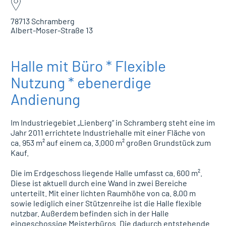
78713 Schramberg
Albert-Moser-Straße 13
Halle mit Büro * Flexible
Nutzung * ebenerdige
Andienung
Im Industriegebiet „Lienberg“ in Schramberg steht eine im
Jahr 2011 errichtete Industriehalle mit einer Fläche von
ca. 953 m² auf einem ca. 3.000 m² großen Grundstück zum
Kauf.
Die im Erdgeschoss liegende Halle umfasst ca. 600 m².
Diese ist aktuell durch eine Wand in zwei Bereiche
unterteilt. Mit einer lichten Raumhöhe von ca. 8,00 m
sowie lediglich einer Stützenreihe ist die Halle flexible
nutzbar. Außerdem befinden sich in der Halle
eingeschossige Meisterbüros. Die dadurch entstehende