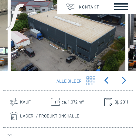
KONTAKT
ALLE BILDER
KAUF
ca. 1.072 m²
Bj. 2011
LAGER- / PRODUKTIONSHALLE