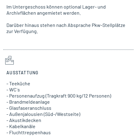
Im Untergeschoss können optional Lager- und
Archivflächen angemietet werden.
Darüber hinaus stehen nach Absprache Pkw-Stellplätze
zur Verfügung.
AUSSTATTUNG
- Teeküche
- WC´s
- Personenaufzug (Tragkraft 900 kg/12 Personen)
- Brandmeldeanlage
- Glasfaseranschluss
- Außenjalousien (Süd-/Westseite)
- Akustikdecken
- Kabelkanäle
- Fluchttreppenhaus