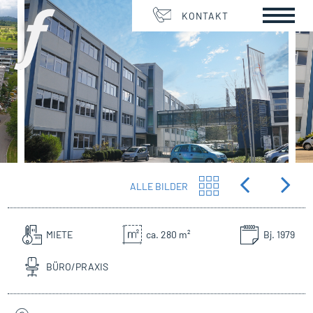
KONTAKT
ALLE BILDER
MIETE
ca. 280 m²
Bj. 1979
BÜRO/PRAXIS