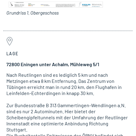
Grundriss 1. Obergeschoss
LAGE
72800 Eningen unter Achalm, Mühleweg 5/1
Nach Reutlingen sind es lediglich 5 km und nach
Metzingen etwa 8 km Entfernung. Das Zentrum von
Tübingen erreicht man in rund 20 km, den Flughafen in
Leinfelden-Echterdingen in knapp 30 km.
Zur Bundesstraße B 313 Gammertingen-Wendlingen a.N.
sind es nur 2 Autominuten. Hier bietet der
Scheibengipfeltunnels mit der Umfahrung der Reutlinger
Innenstadt eine optimierte Anbindung Richtung
Stuttgart.
Die Bushaltestelle Spitzwiesen des ÖPNV befindet sich