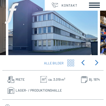
KONTAKT
ALLE BILDER
MIETE
ca. 3.019 m²
Bj. 1974
LAGER- / PRODUKTIONSHALLE