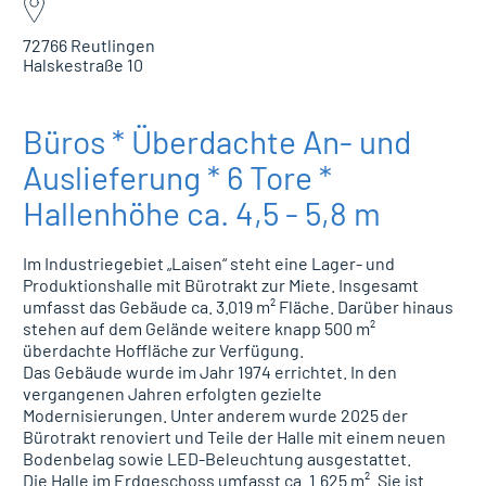
72766 Reutlingen
Halskestraße 10
Büros * Überdachte An- und
Auslieferung * 6 Tore *
Hallenhöhe ca. 4,5 - 5,8 m
Im Industriegebiet „Laisen“ steht eine Lager- und
Produktionshalle mit Bürotrakt zur Miete. Insgesamt
umfasst das Gebäude ca. 3.019 m² Fläche. Darüber hinaus
stehen auf dem Gelände weitere knapp 500 m²
überdachte Hoffläche zur Verfügung.
Das Gebäude wurde im Jahr 1974 errichtet. In den
vergangenen Jahren erfolgten gezielte
Modernisierungen. Unter anderem wurde 2025 der
Bürotrakt renoviert und Teile der Halle mit einem neuen
Bodenbelag sowie LED-Beleuchtung ausgestattet.
Die Halle im Erdgeschoss umfasst ca. 1.625 m². Sie ist