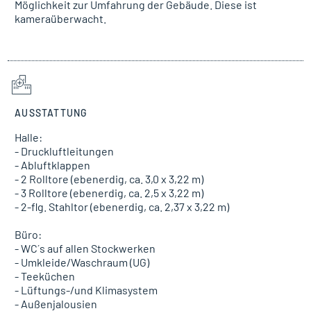
Möglichkeit zur Umfahrung der Gebäude. Diese ist
kameraüberwacht.
AUSSTATTUNG
Halle:
- Druckluftleitungen
- Abluftklappen
- 2 Rolltore (ebenerdig, ca. 3,0 x 3,22 m)
- 3 Rolltore (ebenerdig, ca. 2,5 x 3,22 m)
- 2-flg. Stahltor (ebenerdig, ca. 2,37 x 3,22 m)
Büro:
- WC´s auf allen Stockwerken
- Umkleide/Waschraum (UG)
- Teeküchen
- Lüftungs-/und Klimasystem
- Außenjalousien